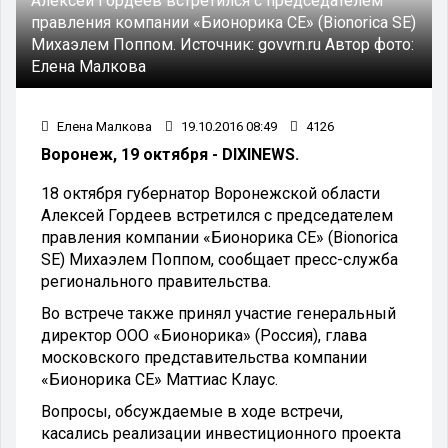
Алексей Гордеев встретился с председателем
правления компании «Бионорика СЕ» (Bionorica SE)
Михаэлем Поппом.
Источник:
govvrn.ru
Автор фото:
Елена Малкова
Елена Малкова
19.10.2016 08:49
4126
Воронеж, 19 октября - DIXINEWS.
18 октября губернатор Воронежской области
Алексей Гордеев встретился с председателем
правления компании «Бионорика СЕ» (Bionorica
SE) Михаэлем Поппом, сообщает пресс-служба
регионального правительства.
Во встрече также принял участие генеральный
директор ООО «Бионорика» (Россия), глава
московского представительства компании
«Бионорика СЕ» Маттиас Клаус.
Вопросы, обсуждаемые в ходе встречи,
касались реализации инвестиционного проекта