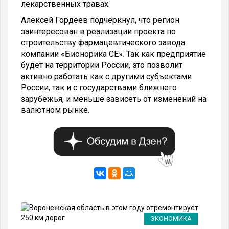
лекарственных травах.
Алексей Гордеев подчеркнул, что регион
заинтересован в реализации проекта по
строительству фармацевтического завода
компании «Бионорика СЕ». Так как предприятие
будет на территории России, это позволит
активно работать как с другими субъектами
России, так и с государствами ближнего
зарубежья, и меньше зависеть от изменений на
валютном рынке.
ИЯ
ЭКОНОМИКА