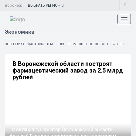
Воронеж
ВЫБРАТЬ
РЕГИОН
Toggl
naviga
Экономика
ЭНЕРГЕТИКА
ФИНАНСЫ
ТРАНСПОРТ
ПРОМЫШЛЕННОСТЬ
ЖКХ
БИЗНЕС
В Воронежской области построят
фармацевтический завод за 2.5 млрд
рублей
18 октября губернатор Воронежской области