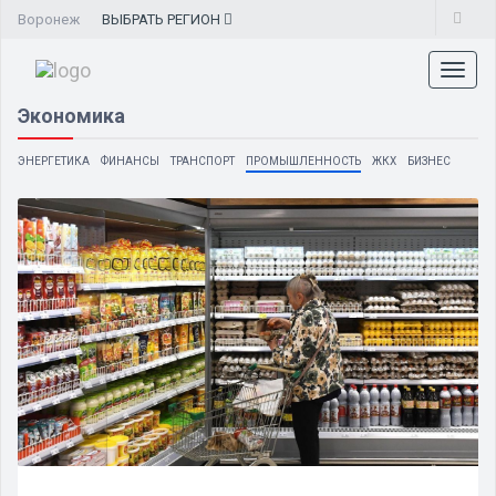
Воронеж
ВЫБРАТЬ
РЕГИОН
Toggl
naviga
Экономика
ЭНЕРГЕТИКА
ФИНАНСЫ
ТРАНСПОРТ
ПРОМЫШЛЕННОСТЬ
ЖКХ
БИЗНЕС