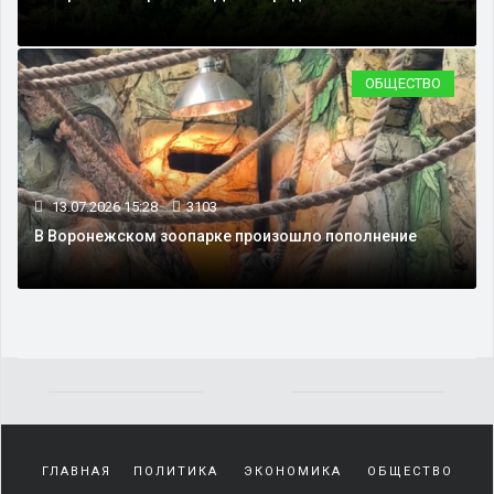
ОБЩЕСТВО
13.07.2026 15:28
3103
В Воронежском зоопарке произошло пополнение
Yakından
tanıdığı
ГЛАВНАЯ
ПОЛИТИКА
ЭКОНОМИКА
ОБЩЕСТВО
sürekli