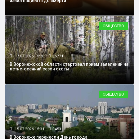
избил пациента до смерти
ОБЩЕСТВО
17.07.2026 15:28
36771
В Воронежской области стартовал прием заявлений на
летне-осенний сезон охоты
ОБЩЕСТВО
15.07.2026 15:31
3453
В Воронеже перенесли День города