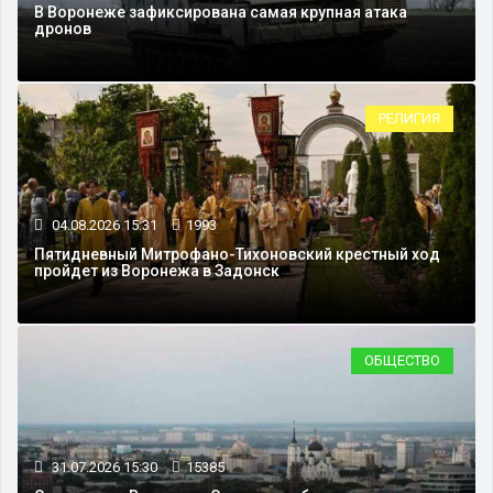
В Воронеже зафиксирована самая крупная атака
дронов
РЕЛИГИЯ
04.08.2026 15:31
1993
Пятидневный Митрофано-Тихоновский крестный ход
пройдет из Воронежа в Задонск
ОБЩЕСТВО
31.07.2026 15:30
15385