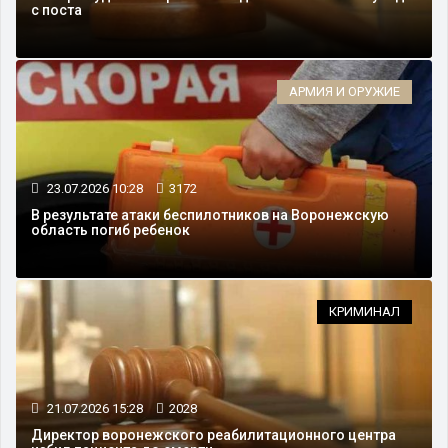
с поста
АРМИЯ И ОРУЖИЕ
23.07.2026 10:28
3172
В результате атаки беспилотников на Воронежскую
область погиб ребенок
КРИМИНАЛ
21.07.2026 15:28
2028
Директор воронежского реабилитационного центра