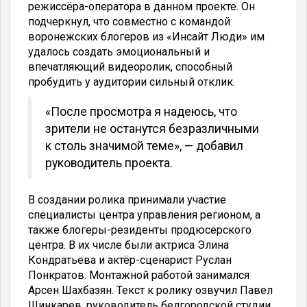
режиссёра-оператора в данном проекте. Он
подчеркнул, что совместно с командой
воронежских блогеров из «Инсайт Люди» им
удалось создать эмоциональный и
впечатляющий видеоролик, способный
пробудить у аудитории сильный отклик.
«После просмотра я надеюсь, что
зрители не останутся безразличными
к столь значимой теме», — добавил
руководитель проекта.
В создании ролика принимали участие
специалисты центра управления регионом, а
также блогеры-резиденты продюсерского
центра. В их числе были актриса Элина
Кондратьева и актёр-сценарист Руслан
Понкратов. Монтажной работой занимался
Арсен Шахбазян. Текст к ролику озвучил Павел
Шинкарев, руководитель белгородской студии