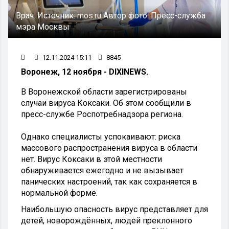
Врач.
Источник:
mos.ru
Автор фото:
Пресс-служба
мэра Москвы
12.11.2024 15:11
8845
Воронеж, 12 ноября - DIXINEWS.
В Воронежской области зарегистрированы
случаи вируса Коксаки. Об этом сообщили в
пресс-службе Роспотребнадзора региона.
Однако специалисты успокаивают: риска
массового распространения вируса в области
нет. Вирус Коксаки в этой местности
обнаруживается ежегодно и не вызывает
панических настроений, так как сохраняется в
нормальной форме.
Наибольшую опасность вирус представляет для
детей, новорождённых, людей преклонного