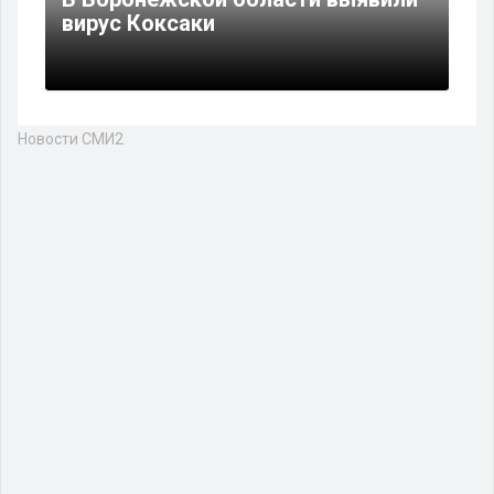
вирус Коксаки
Новости СМИ2