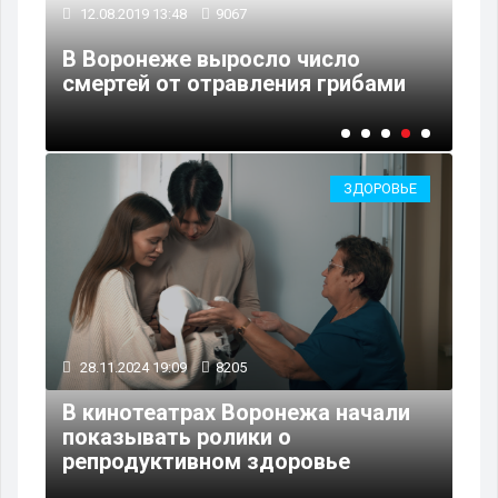
22.08.2018 13:27
8116
Воронеж получит новый детский
корпус тубдиспансера
ЗДОРОВЬЕ
28.11.2024 19:09
8205
В кинотеатрах Воронежа начали
показывать ролики о
репродуктивном здоровье