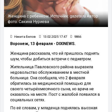
Женщина с ребенком.
Источник:
gazeta.ru
Автор
фото:
Сакина Нуриева
Никита Белов
13.02.2025 17:47
9866
Воронеж, 13 февраля - DIXINEWS.
Женщина рассказала, что ей пришлось поднять
шум, чтобы добиться встречи с педиатром.
Жительница Павловского района выразила
недовольство обслуживанием в местной
больнице. Она сообщила, что 2 февраля
обратилась за медицинской помощью для
своего четырёхмесячного сына, но врача не
оказалось на месте. Пост с жалобой появился в
социальных сетях.
По её словам, у младенца поднялась высокая