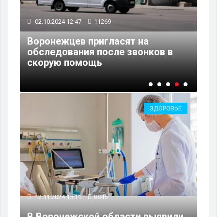
17.09.2024 11:44
20064
В Воронежской области
изменилась ситуация с
заболеваемостью коронавирусом
ЗДОРОВЬЕ
12.11.2024 15:11
8845
В Воронежской области выявили