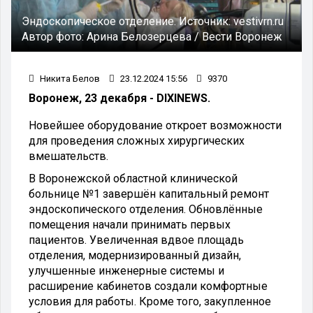
Эндоскопическое отделение.
Источник:
vestivrn.ru
Автор фото:
Арина Белозерцева / Вести Воронеж
Никита Белов
23.12.2024 15:56
9370
Воронеж, 23 декабря - DIXINEWS.
Новейшее оборудование откроет возможности
для проведения сложных хирургических
вмешательств.
В Воронежской областной клинической
больнице №1 завершён капитальный ремонт
эндоскопического отделения. Обновлённые
помещения начали принимать первых
пациентов. Увеличенная вдвое площадь
отделения, модернизированный дизайн,
улучшенные инженерные системы и
расширение кабинетов создали комфортные
условия для работы. Кроме того, закупленное