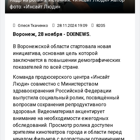
фото:
«Инсайт Люди»
Олеся Ткаченко
28.11.2024 19:09
8205
Воронеж, 28 ноября - DIXINEWS.
В Воронежской области стартовала новая
инициатива, основная цель которой
заключается в повышении демографических
показателей по всей стране.
Команда продюсерского центра «Инсайт
Люди» совместно с Министерством
здравоохранения Российской Федерации
выпустила социальный ролик, посвящённый
вопросам сохранения репродуктивного
здоровья. Видеоматериал акцентирует
внимание на необходимости ежегодных
обследований. Просмотр ролика доступен
зрителям кинотеатров города и области перед
началом фильмов с возрастным ограничением