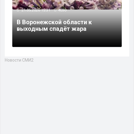
21.05.2026 15:31
4030
В Воронежской области к
выходным спадёт жара
Новости СМИ2