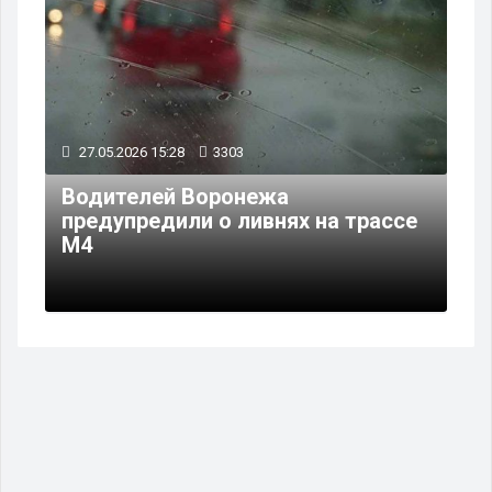
27.05.2026 15:28
3303
Водителей Воронежа
предупредили о ливнях на трассе
М4