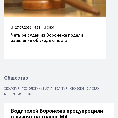
27.07.2026 15:28
3801
Четыре судьи из Воронежа подали
заявления об уходе с поста
Общество
ЭКОЛОГИЯ
ТЕХНОЛОГИИ И НАУКА
РЕЛИГИЯ
ОБО ВСЕМ
О ЛЮДЯХ
МНЕНИЕ
ЗДОРОВЬЕ
Водителей Воронежа предупредили
о ливнях на трассе М4