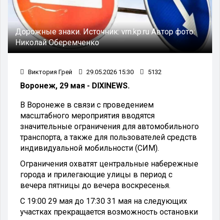
Дорожные знаки.
Источник:
vrn.kp.ru
Автор фото:
Николай Оберемченко
Виктория Грей
29.05.2026 15:30
5132
Воронеж, 29 мая - DIXINEWS.
В Воронеже в связи с проведением
масштабного мероприятия вводятся
значительные ограничения для автомобильного
транспорта, а также для пользователей средств
индивидуальной мобильности (СИМ).
Ограничения охватят центральные набережные
города и прилегающие улицы в период с
вечера пятницы до вечера воскресенья.
С 19:00 29 мая до 17:30 31 мая на следующих
участках прекращается возможность остановки