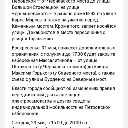
Перовской — от Чернавского моста до улицы
Большой Стрелецкой, на улице
Чернышевского — в районе дома №43 по улице
Карла Маркса, а также на участке перед
Каменным мостом. Кроме того, запрет коснётся
улицы Декабристов в месте пересечения с
улицей Таранченко.
Воскресенье, 31 мая, принесёт дополнительные
ограничения: с полуночи до 17:30 будет закрыта
набережная Массалитинова — от улицы
Пятницкого (у Чернавского моста) до улицы
Максима Горького (у Северного моста), а также
съезд с улицы Бурденко на Северный мост.
Власти города сообщают об изменениях правил
передвижения для владельцев
электросамокатов и других средств
индивидуальной мобильности на Петровской
набережной.
Сегодня, 29 мая, с 15:00 до 20:00 на