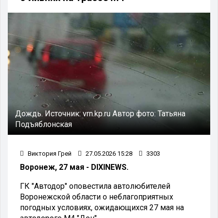
Дождь.
Источник:
vrn.kp.ru
Автор фото:
Татьяна
Подъяблонская
Виктория Грей
27.05.2026 15:28
3303
Воронеж, 27 мая - DIXINEWS.
ГК "Автодор" оповестила автолюбителей
Воронежской области о неблагоприятных
погодных условиях, ожидающихся 27 мая на