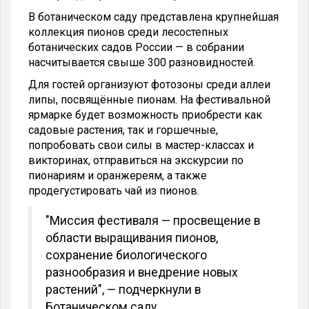
В ботаническом саду представлена крупнейшая
коллекция пионов среди лесостепных
ботанических садов России — в собрании
насчитывается свыше 300 разновидностей.
Для гостей организуют фотозоны среди аллеи
липы, посвящённые пионам. На фестивальной
ярмарке будет возможность приобрести как
садовые растения, так и горшечные,
попробовать свои силы в мастер-классах и
викторинах, отправиться на экскурсии по
пионариям и оранжереям, а также
продегустировать чай из пионов.
"Миссия фестиваля — просвещение в
области выращивания пионов,
сохранение биологического
разнообразия и внедрение новых
растений", — подчеркнули в
Ботаническом саду.