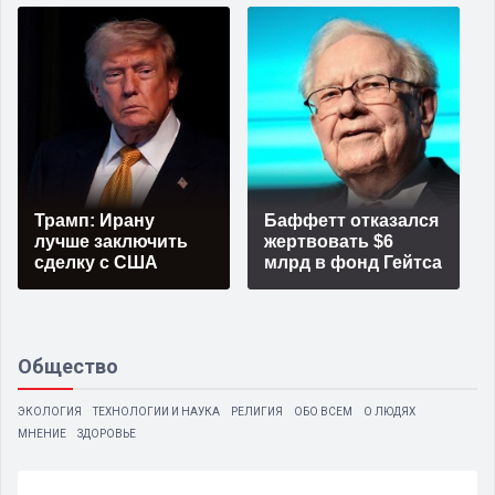
Трамп: Ирану
Баффетт отказался
лучше заключить
жертвовать $6
сделку с США
млрд в фонд Гейтса
Общество
ЭКОЛОГИЯ
ТЕХНОЛОГИИ И НАУКА
РЕЛИГИЯ
ОБО ВСЕМ
О ЛЮДЯХ
МНЕНИЕ
ЗДОРОВЬЕ