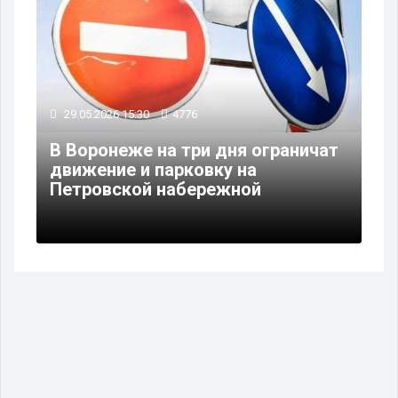
29.05.2026 15:30
4776
В Воронеже на три дня ограничат
движение и парковку на
Петровской набережной