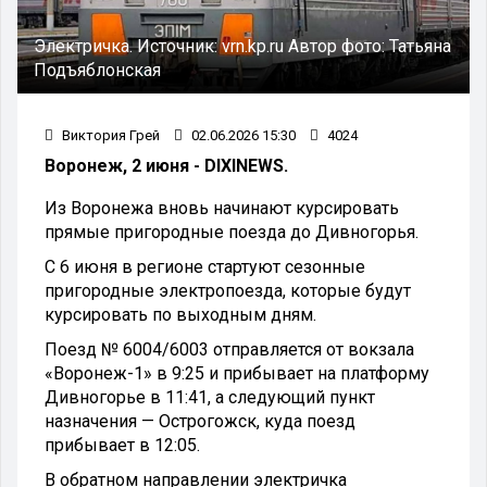
Электричка.
Источник:
vrn.kp.ru
Автор фото:
Татьяна
Подъяблонская
Виктория Грей
02.06.2026 15:30
4024
Воронеж, 2 июня - DIXINEWS.
Из Воронежа вновь начинают курсировать
прямые пригородные поезда до Дивногорья.
С 6 июня в регионе стартуют сезонные
пригородные электропоезда, которые будут
курсировать по выходным дням.
Поезд № 6004/6003 отправляется от вокзала
«Воронеж-1» в 9:25 и прибывает на платформу
Дивногорье в 11:41, а следующий пункт
назначения — Острогожск, куда поезд
прибывает в 12:05.
В обратном направлении электричка