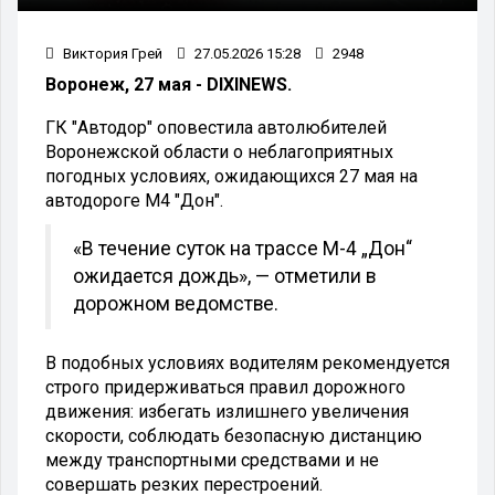
Виктория Грей
27.05.2026 15:28
2948
Воронеж, 27 мая - DIXINEWS.
ГК "Автодор" оповестила автолюбителей
Воронежской области о неблагоприятных
погодных условиях, ожидающихся 27 мая на
автодороге М4 "Дон".
«В течение суток на трассе М-4 „Дон“
ожидается дождь», — отметили в
дорожном ведомстве.
В подобных условиях водителям рекомендуется
строго придерживаться правил дорожного
движения: избегать излишнего увеличения
скорости, соблюдать безопасную дистанцию
между транспортными средствами и не
совершать резких перестроений.