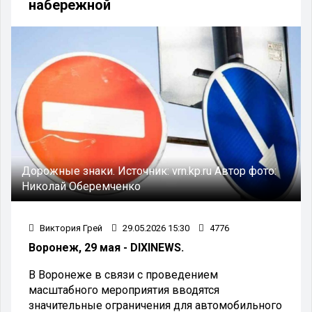
набережной
Дорожные знаки.
Источник:
vrn.kp.ru
Автор фото:
Николай Оберемченко
Виктория Грей
29.05.2026 15:30
4776
Воронеж, 29 мая - DIXINEWS.
В Воронеже в связи с проведением
масштабного мероприятия вводятся
значительные ограничения для автомобильного