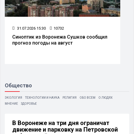
31.07.2026 15:30
10732
Синоптик из Воронежа Сушков сообщил
прогноз погоды на август
Общество
ЭКОЛОГИЯ
ТЕХНОЛОГИИ И НАУКА
РЕЛИГИЯ
ОБО ВСЕМ
О ЛЮДЯХ
МНЕНИЕ
ЗДОРОВЬЕ
В Воронеже на три дня ограничат
движение и парковку на Петровской