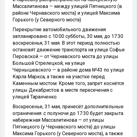
Массалитинова — между улицей Пятницкого (в
районе Чернавского моста) и улицей Максима
Горького (у Северного моста).
Перекрытие автомобильного движения
запланировано с 10:00 субботы, 30 мая, до 17:30
воскресенья, 31 мая. В этот период полностью
остановят движение транспорта на улице Софьи
Перовской — от Чернавского моста до улицы
Большой Стрелецкой, на улице
Чернышевского — в районе дома №43 по улице
Карла Маркса, а также на участке перед
Каменным мостом. Кроме того, запрет коснётся
улицы Декабристов в месте пересечения с
улицей Таранченко.
Воскресенье, 31 мая, принесёт дополнительные
ограничения: с полуночи до 17:30 будет закрыта
набережная Массалитинова — от улицы
Пятницкого (у Чернавского моста) до улицы
Максима Горького (у Северного моста), а также