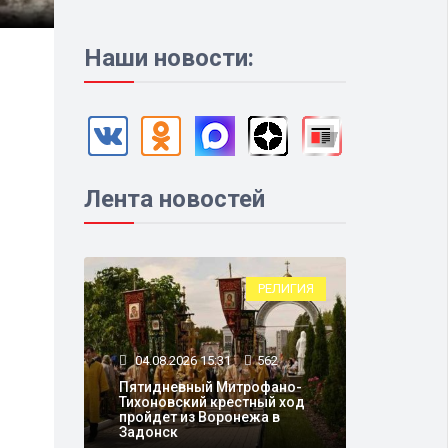
Наши новости:
Лента новостей
РЕЛИГИЯ
04.08.2026 15:31
562
Пятидневный Митрофано-
Тихоновский крестный ход
пройдет из Воронежа в
Задонск