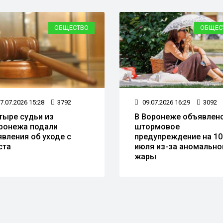
ЩЕСТВО
ОБЩЕСТВО
92
09.07.2026 16:29
3092
В Воронеже объявлено
В 
штормовое
Д
 с
предупреждение на 10
июля из-за аномальной
жары