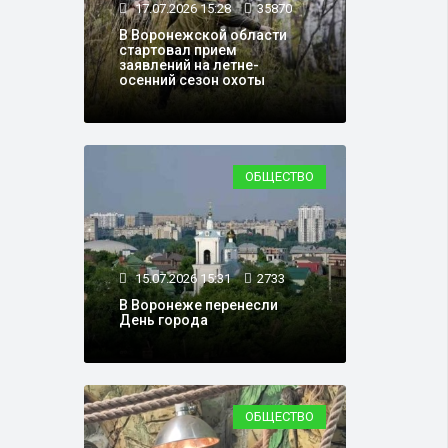
17.07.2026 15:28
35870
В Воронежской области
стартовал прием
заявлений на летне-
осенний сезон охоты
ОБЩЕСТВО
15.07.2026 15:31
2733
В Воронеже перенесли
День города
ОБЩЕСТВО