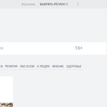
Воронеж
ВЫБРАТЬ
РЕГИОН
16+
ИЯ
КА
РЕЛИГИЯ
ОБО ВСЕМ
О ЛЮДЯХ
МНЕНИЕ
ЗДОРОВЬЕ